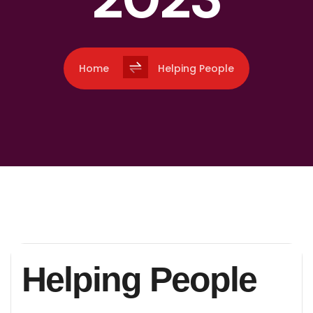
Home
Helping People
Helping People