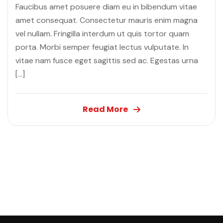
Faucibus amet posuere diam eu in bibendum vitae
amet consequat. Consectetur mauris enim magna
vel nullam. Fringilla interdum ut quis tortor quam
porta. Morbi semper feugiat lectus vulputate. In
vitae nam fusce eget sagittis sed ac. Egestas urna
[…]
Read More