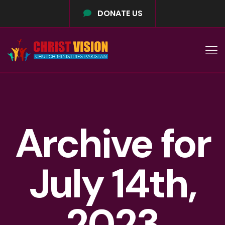
DONATE US
Archive for
July 14th,
2023