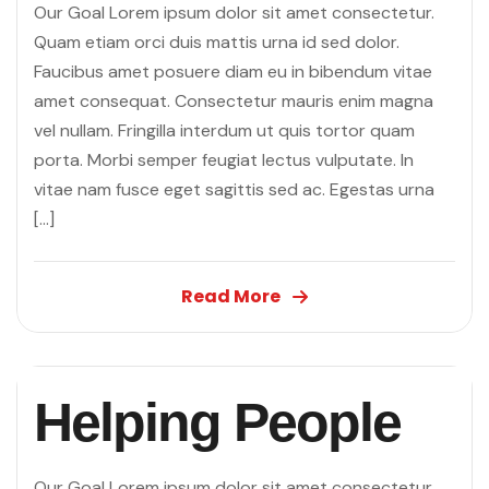
Our Goal Lorem ipsum dolor sit amet consectetur.
Quam etiam orci duis mattis urna id sed dolor.
Faucibus amet posuere diam eu in bibendum vitae
amet consequat. Consectetur mauris enim magna
vel nullam. Fringilla interdum ut quis tortor quam
porta. Morbi semper feugiat lectus vulputate. In
vitae nam fusce eget sagittis sed ac. Egestas urna
[…]
Read More
Helping People
Our Goal Lorem ipsum dolor sit amet consectetur.