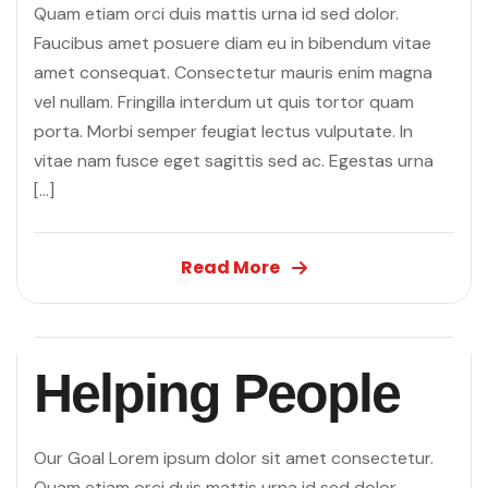
Quam etiam orci duis mattis urna id sed dolor.
Faucibus amet posuere diam eu in bibendum vitae
amet consequat. Consectetur mauris enim magna
vel nullam. Fringilla interdum ut quis tortor quam
porta. Morbi semper feugiat lectus vulputate. In
vitae nam fusce eget sagittis sed ac. Egestas urna
[…]
Read More
Helping People
Our Goal Lorem ipsum dolor sit amet consectetur.
Quam etiam orci duis mattis urna id sed dolor.