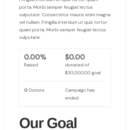
porta. Morbi semper feugiat lectus
vulputate. Consectetur mauris enim magna
vel nullam. Fringilla interdum ut quis tortor
quam porta. Morbi semper feugiat lectus
vulputate.
0.00%
$0.00
Raised
donated of
$30,000.00
goal
0
Donors
Campaign has
ended
Our Goal