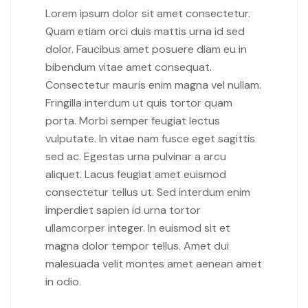
Lorem ipsum dolor sit amet consectetur.
Quam etiam orci duis mattis urna id sed
dolor. Faucibus amet posuere diam eu in
bibendum vitae amet consequat.
Consectetur mauris enim magna vel nullam.
Fringilla interdum ut quis tortor quam
porta. Morbi semper feugiat lectus
vulputate. In vitae nam fusce eget sagittis
sed ac. Egestas urna pulvinar a arcu
aliquet. Lacus feugiat amet euismod
consectetur tellus ut. Sed interdum enim
imperdiet sapien id urna tortor
ullamcorper integer. In euismod sit et
magna dolor tempor tellus. Amet dui
malesuada velit montes amet aenean amet
in odio.