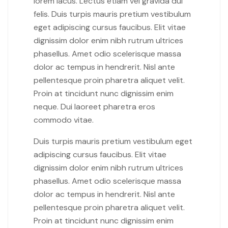
lorem lacus. Lectus etiam vel gravida dui
felis. Duis turpis mauris pretium vestibulum
eget adipiscing cursus faucibus. Elit vitae
dignissim dolor enim nibh rutrum ultrices
phasellus. Amet odio scelerisque massa
dolor ac tempus in hendrerit. Nisl ante
pellentesque proin pharetra aliquet velit.
Proin at tincidunt nunc dignissim enim
neque. Dui laoreet pharetra eros
commodo vitae.
Duis turpis mauris pretium vestibulum eget
adipiscing cursus faucibus. Elit vitae
dignissim dolor enim nibh rutrum ultrices
phasellus. Amet odio scelerisque massa
dolor ac tempus in hendrerit. Nisl ante
pellentesque proin pharetra aliquet velit.
Proin at tincidunt nunc dignissim enim