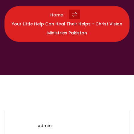
Home
Your Little Help Can Heal Their Helps - Christ Vision
Ministries Pakistan
admin