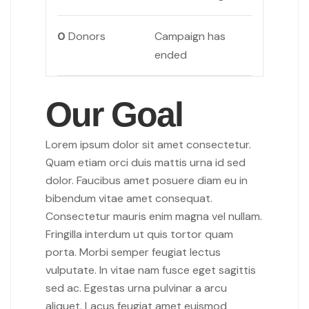
0
Donors
Campaign has
ended
Our Goal
Lorem ipsum dolor sit amet consectetur.
Quam etiam orci duis mattis urna id sed
dolor. Faucibus amet posuere diam eu in
bibendum vitae amet consequat.
Consectetur mauris enim magna vel nullam.
Fringilla interdum ut quis tortor quam
porta. Morbi semper feugiat lectus
vulputate. In vitae nam fusce eget sagittis
sed ac. Egestas urna pulvinar a arcu
aliquet. Lacus feugiat amet euismod