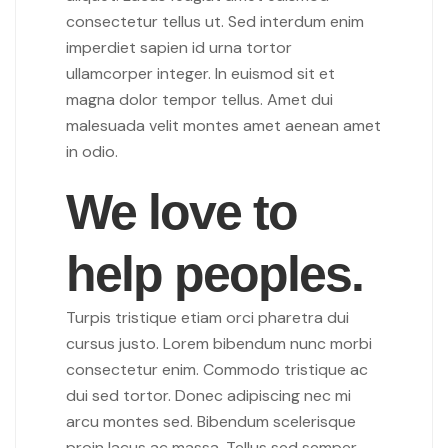
consectetur tellus ut. Sed interdum enim
imperdiet sapien id urna tortor
ullamcorper integer. In euismod sit et
magna dolor tempor tellus. Amet dui
malesuada velit montes amet aenean amet
in odio.
We love to
help peoples.
Turpis tristique etiam orci pharetra dui
cursus justo. Lorem bibendum nunc morbi
consectetur enim. Commodo tristique ac
dui sed tortor. Donec adipiscing nec mi
arcu montes sed. Bibendum scelerisque
proin lacus ac massa. Tellus sed semper